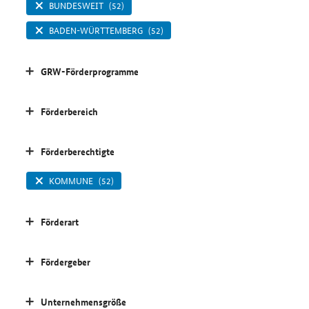
BUNDESWEIT
(52)
BADEN-WÜRTTEMBERG
(52)
GRW-Förderprogramme
Förderbereich
Förderberechtigte
KOMMUNE
(52)
Förderart
Fördergeber
Unternehmensgröße