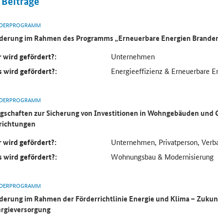
Beiträge
DERPROGRAMM
derung im Rahmen des Programms „Erneuerbare Energien Brande
 wird gefördert?:
Unternehmen
 wird gefördert?:
Energieeffizienz & Erneuerbare E
DERPROGRAMM
gschaften zur Sicherung von Investitionen in Wohngebäuden und 
richtungen
 wird gefördert?:
Unternehmen, Privatperson, Verb
 wird gefördert?:
Wohnungsbau & Modernisierung
DERPROGRAMM
derung im Rahmen der Förderrichtlinie Energie und Klima – Zukun
rgieversorgung