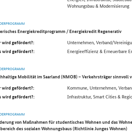
Wohnungsbau & Modernisierung
DERPROGRAMM
erisches Energiekreditprogramm / Energiekredit Regenerativ
 wird gefördert?:
Unternehmen, Verband/Vereinig
 wird gefördert?:
Energieeffizienz & Erneuerbare E
DERPROGRAMM
hhaltige Mobilität im Saarland (NMOB) – Verkehrsträger sinnvoll
 wird gefördert?:
Kommune, Unternehmen, Verban
 wird gefördert?:
Infrastruktur, Smart Cities & Regi
DERPROGRAMM
derung von Maßnahmen für studentisches Wohnen und das Wohnen
lbereich des sozialen Wohnungsbaus (Richtlinie Junges Wohnen)