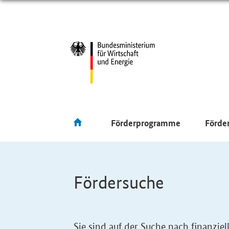
Förderprogramme
Förde
Fördersuche
Sie sind auf der Suche nach finanzi