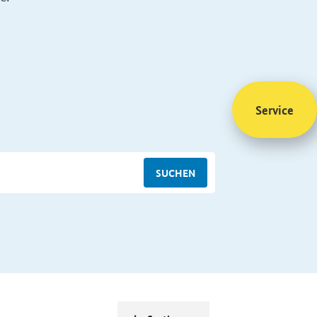
Service
SUCHEN