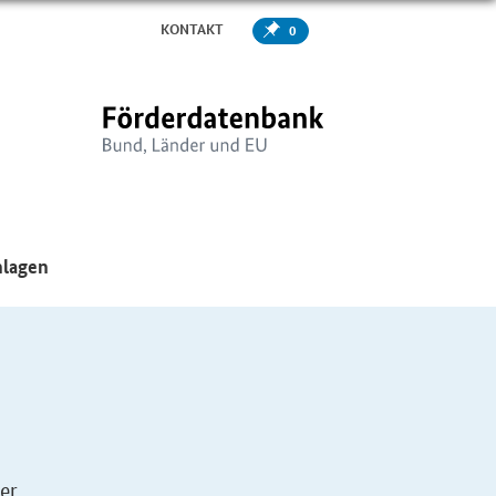
KONTAKT
0
er