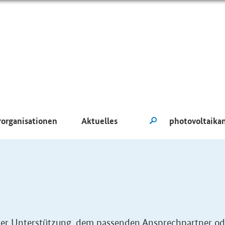
rorganisationen
Aktuelles
eller Unterstützung, dem passenden Ansprechpartner od