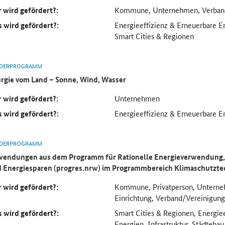
 wird gefördert?:
Kommune, Unternehmen, Verban
 wird gefördert?:
Energieeffizienz & Erneuerbare En
Smart Cities & Regionen
DERPROGRAMM
rgie vom Land – Sonne, Wind, Wasser
 wird gefördert?:
Unternehmen
 wird gefördert?:
Energieeffizienz & Erneuerbare E
DERPROGRAMM
endungen aus dem Programm für Rationelle Energieverwendung, 
 Energiesparen (progres.nrw) im Programmbereich
Klimaschutzte
 wird gefördert?:
Kommune, Privatperson, Unterne
Einrichtung, Verband/Vereinigung
 wird gefördert?:
Smart Cities & Regionen, Energie
Energien, Infrastruktur, Städteba