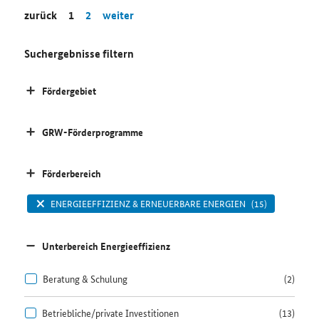
zurück
1
2
weiter
Suchergebnisse filtern
Fördergebiet
GRW-Förderprogramme
Förderbereich
ENERGIEEFFIZIENZ & ERNEUERBARE ENERGIEN
(15)
Unterbereich Energieeffizienz
Beratung & Schulung
(2)
Betriebliche/private Investitionen
(13)