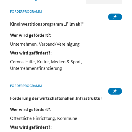
FÖRDERPROGRAMM
Kinoinvestitionsprogramm „Film ab!“
Wer wird gefördert?:
Unternehmen, Verband/Vereinigung
Was wird gefördert?:
Corona-Hilfe, Kultur, Medien & Sport,
Unternehmensfinanzierung
FÖRDERPROGRAMM
Förderung der wirtschaftsnahen Infrastruktur
Wer wird gefördert?:
Öffentliche Einrichtung, Kommune
Was wird gefördert?: