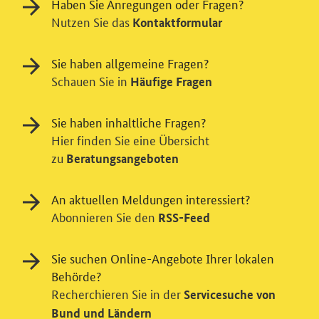
Haben Sie Anregungen oder Fragen?
Nutzen Sie das
Kontaktformular
Sie haben allgemeine Fragen?
Schauen Sie in
Häufige Fragen
Sie haben inhaltliche Fragen?
Hier finden Sie eine Übersicht
zu
Beratungsangeboten
An aktuellen Meldungen interessiert?
Abonnieren Sie den
RSS-Feed
Sie suchen Online-Angebote Ihrer lokalen
Behörde?
Einwilligung in Tracking und / oder
Recherchieren Sie in der
Servicesuche von
Videodienst
Bund und Ländern