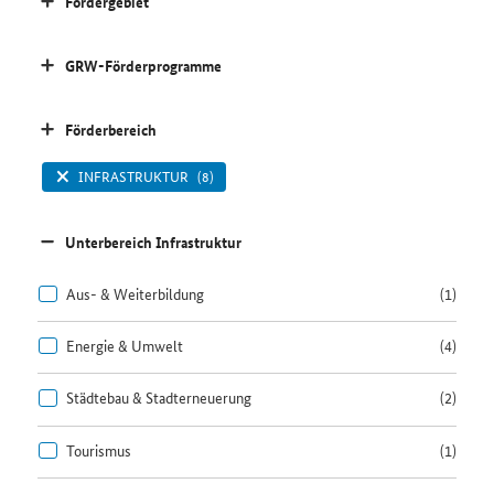
Fördergebiet
GRW-Förderprogramme
Förderbereich
INFRASTRUKTUR
(8)
Unterbereich Infrastruktur
Aus- & Weiterbildung
(1)
Energie & Umwelt
(4)
Städtebau & Stadterneuerung
(2)
Tourismus
(1)