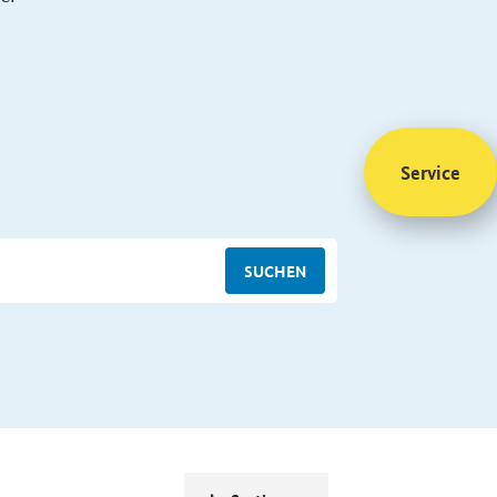
Service
SUCHEN