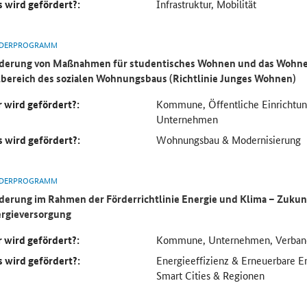
 wird gefördert?:
Infrastruktur, Mobilität
DERPROGRAMM
derung von Maßnahmen für studentisches Wohnen und das Wohnen
lbereich des sozialen Wohnungsbaus (Richtlinie Junges Wohnen)
 wird gefördert?:
Kommune, Öffentliche Einrichtung
Unternehmen
 wird gefördert?:
Wohnungsbau & Modernisierung
DERPROGRAMM
derung im Rahmen der Förderrichtlinie Energie und Klima – Zukun
rgieversorgung
 wird gefördert?:
Kommune, Unternehmen, Verban
 wird gefördert?:
Energieeffizienz & Erneuerbare En
Smart Cities & Regionen