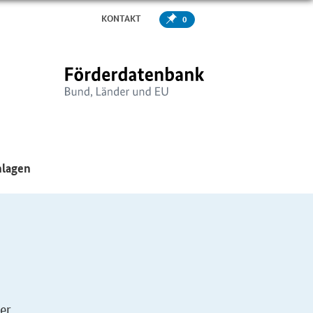
KONTAKT
0
er