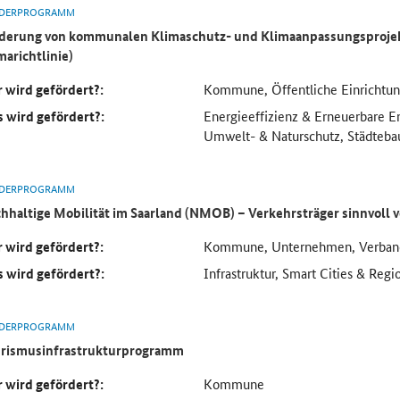
DERPROGRAMM
derung von kommunalen Klimaschutz- und Klimaanpassungsproj
marichtlinie)
 wird gefördert?:
Kommune, Öffentliche Einrichtu
 wird gefördert?:
Energieeffizienz & Erneuerbare En
Umwelt- & Naturschutz, Städteba
DERPROGRAMM
hhaltige Mobilität im Saarland (NMOB) – Verkehrsträger sinnvoll
 wird gefördert?:
Kommune, Unternehmen, Verban
 wird gefördert?:
Infrastruktur, Smart Cities & Regi
DERPROGRAMM
rismusinfrastrukturprogramm
 wird gefördert?:
Kommune