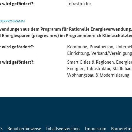
 wird gefördert?:
Infrastruktur
DERPROGRAMM
endungen aus dem Programm für Rationelle Energieverwendung, 
 Energiesparen (progres.nrw) im Programmbereich
Klimaschutzte
 wird gefördert?:
Kommune, Privatperson, Unterne
Einrichtung, Verband/Vereinigung
 wird gefördert?:
Smart Cities & Regionen, Energie
Energien, Infrastruktur, Städteba
Wohnungsbau & Modernisierung
SS
Benutzerhinweise
Inhaltsverzeichnis
Impressum
Barrierefre