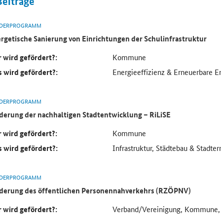
Beiträge
DERPROGRAMM
rgetische Sanierung von Einrichtungen der Schulinfrastruktur
 wird gefördert?:
Kommune
 wird gefördert?:
Energieeffizienz & Erneuerbare En
DERPROGRAMM
derung der nachhaltigen Stadtentwicklung – RiLiSE
 wird gefördert?:
Kommune
 wird gefördert?:
Infrastruktur, Städtebau & Stadte
DERPROGRAMM
derung des öffentlichen Personennahverkehrs (RZÖPNV)
 wird gefördert?:
Verband/Vereinigung, Kommune