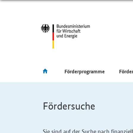
Förderprogramme
Förde
Fördersuche
Sie sind auf der Suche nach finanzi