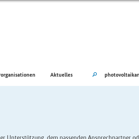
rorganisationen
Aktuelles
eller Unterstützung, dem passenden Ansprechpartner od