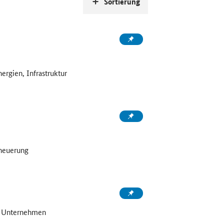
Sortierung
ergien, Infrastruktur
rneuerung
, Unternehmen