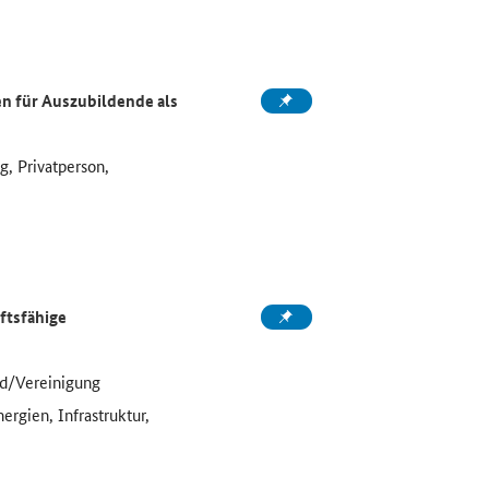
 für Auszubildende als
, Privatperson,
ftsfähige
d/Vereinigung
ergien, Infrastruktur,