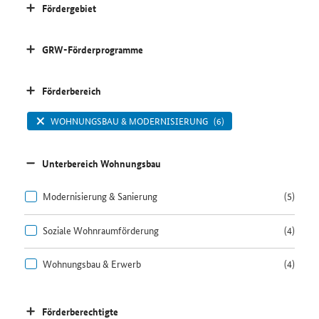
Fördergebiet
GRW-Förderprogramme
Förderbereich
WOHNUNGSBAU & MODERNISIERUNG
(6)
Unterbereich Wohnungsbau
Modernisierung & Sanierung
(5)
Soziale Wohnraumförderung
(4)
Wohnungsbau & Erwerb
(4)
Förderberechtigte