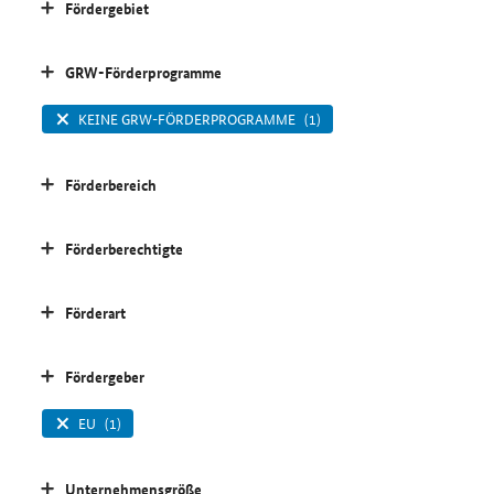
Fördergebiet
GRW-Förderprogramme
KEINE GRW-FÖRDERPROGRAMME
(1)
Förderbereich
Förderberechtigte
Förderart
Fördergeber
EU
(1)
Unternehmensgröße