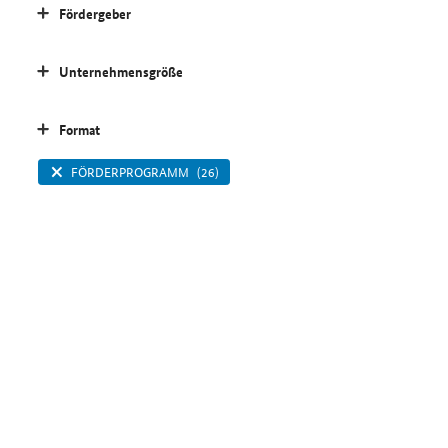
Fördergeber
Unternehmensgröße
Format
FÖRDERPROGRAMM
(26)