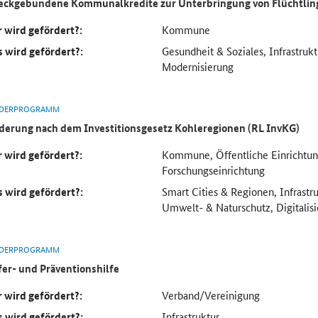
ckgebundene Kommunalkredite zur Unterbringung von Flüchtlin
 wird gefördert?:
Kommune
 wird gefördert?:
Gesundheit & Soziales, Infrastru
Modernisierung
DERPROGRAMM
derung nach dem Investitionsgesetz Kohleregionen (RL InvKG)
 wird gefördert?:
Kommune, Öffentliche Einrichtun
Forschungseinrichtung
 wird gefördert?:
Smart Cities & Regionen, Infrastr
Umwelt- & Naturschutz, Digitalis
DERPROGRAMM
er- und Präventionshilfe
 wird gefördert?:
Verband/Vereinigung
 wird gefördert?:
Infrastruktur