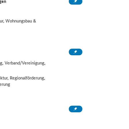
gen
ktur, Wohnungsbau &
g, Verband/Vereinigung,
uktur, Regionalförderung,
ierung