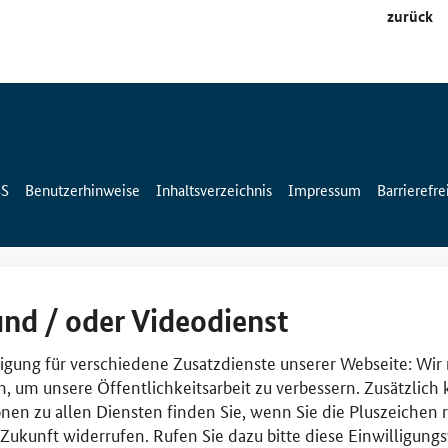
zurück
SS
Benutzerhinweise
Inhaltsverzeichnis
Impressum
Barrierefre
und / oder Videodienst
lligung für verschiedene Zusatzdienste unserer Webseite: Wir
n, um unsere Öffentlichkeitsarbeit zu verbessern. Zusätzlich
nen zu allen Diensten finden Sie, wenn Sie die Pluszeichen 
e Zukunft widerrufen. Rufen Sie dazu bitte diese Einwilligun