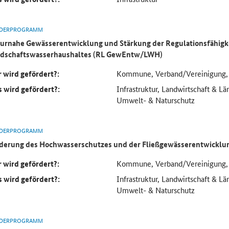
DERPROGRAMM
urnahe Gewässerentwicklung und Stärkung der Regulationsfähigk
dschaftswasserhaushaltes (RL GewEntw/LWH)
 wird gefördert?:
Kommune, Verband/Vereinigung, Ö
 wird gefördert?:
Infrastruktur, Landwirtschaft & L
Umwelt- & Naturschutz
DERPROGRAMM
derung des Hochwasserschutzes und der Fließgewässerentwicklu
 wird gefördert?:
Kommune, Verband/Vereinigung, Ö
 wird gefördert?:
Infrastruktur, Landwirtschaft & L
Umwelt- & Naturschutz
DERPROGRAMM