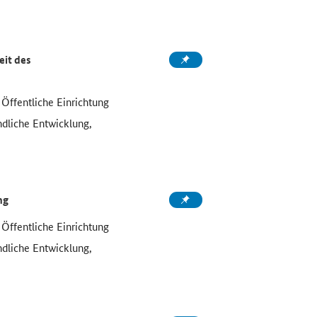
eit des
ffentliche Einrichtung
ändliche Entwicklung,
ng
ffentliche Einrichtung
ändliche Entwicklung,