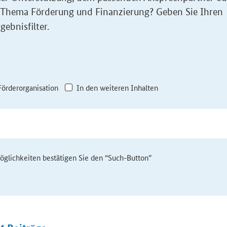
 Thema Förderung und Finanzierung? Geben Sie Ihren
gebnisfilter.
Förderorganisation
In den weiteren Inhalten
möglichkeiten bestätigen Sie den “Such-Button”