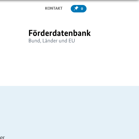
KONTAKT
0
er