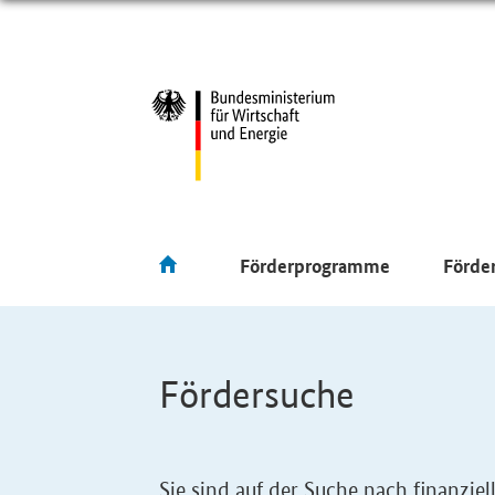
Förderprogramme
Förde
Fördersuche
Sie sind auf der Suche nach finanzi