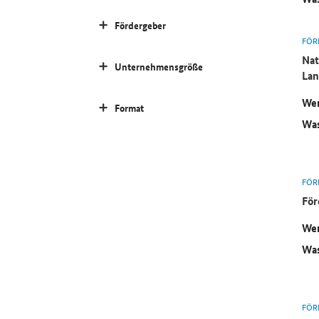
Fördergeber
FÖR
Nat
Unternehmensgröße
Lan
Wer
Format
Was
FÖR
För
Wer
Was
FÖR