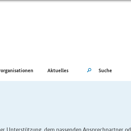
rorganisationen
Aktuelles
eller Unterstützung, dem passenden Ansprechpartner od