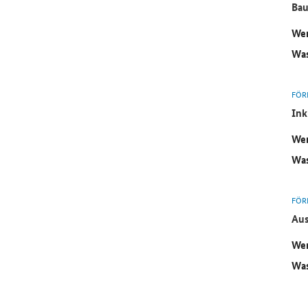
Bau
Wer
Was
FÖR
Ink
Wer
Was
FÖR
Aus
Wer
Was