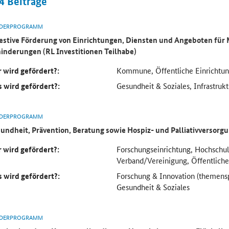
4
Beiträge
DERPROGRAMM
estive Förderung von Einrichtungen, Diensten und Angeboten für
inderungen (RL Investitionen Teilhabe)
 wird gefördert?:
Kommune, Öffentliche Einrichtun
 wird gefördert?:
Gesundheit & Soziales, Infrastrukt
DERPROGRAMM
undheit, Prävention, Beratung sowie Hospiz- und Palliativversorg
 wird gefördert?:
Forschungseinrichtung, Hochsch
Verband/Vereinigung, Öffentliche
 wird gefördert?:
Forschung & Innovation (themenspe
Gesundheit & Soziales
DERPROGRAMM