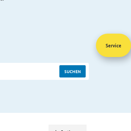
Service
SUCHEN