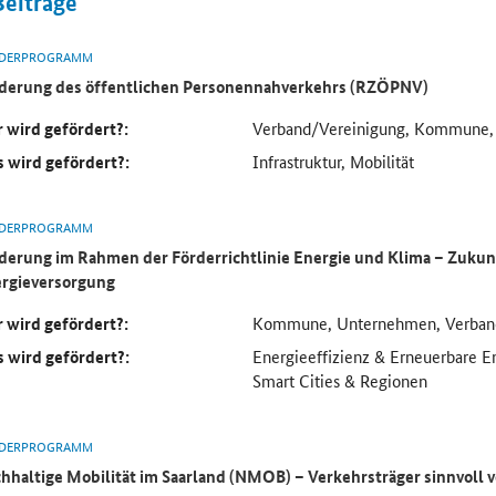
Beiträge
DERPROGRAMM
derung des öffentlichen Personennahverkehrs (RZÖPNV)
 wird gefördert?:
Verband/Vereinigung, Kommune
 wird gefördert?:
Infrastruktur, Mobilität
DERPROGRAMM
derung im Rahmen der Förderrichtlinie Energie und Klima – Zukun
rgieversorgung
 wird gefördert?:
Kommune, Unternehmen, Verban
 wird gefördert?:
Energieeffizienz & Erneuerbare En
Smart Cities & Regionen
DERPROGRAMM
hhaltige Mobilität im Saarland (NMOB) – Verkehrsträger sinnvoll