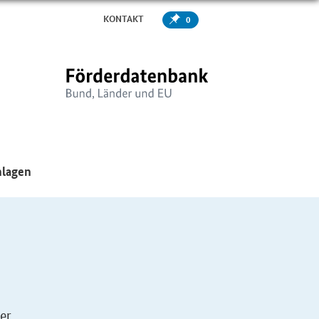
KONTAKT
0
er