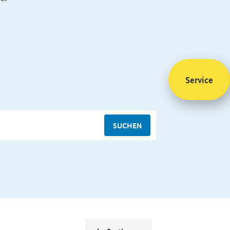
Service
SUCHEN