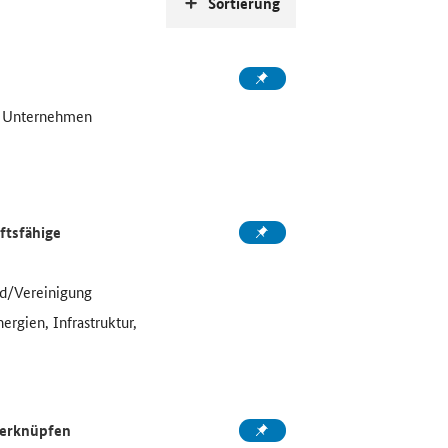
Sortierung
, Unternehmen
ftsfähige
d/Vereinigung
ergien, Infrastruktur,
 verknüpfen