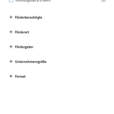
Wohnungsbau & Erwerb
(5)
Förderberechtigte
Förderart
Fördergeber
Unternehmensgröße
Format