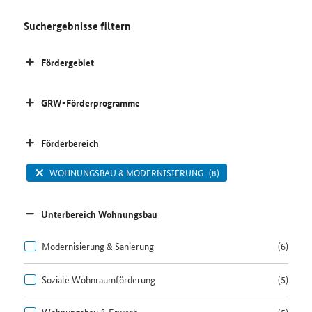
Suchergebnisse filtern
Fördergebiet
GRW-Förderprogramme
Förderbereich
WOHNUNGSBAU & MODERNISIERUNG
(8)
Unterbereich Wohnungsbau
Modernisierung & Sanierung
(6)
Soziale Wohnraumförderung
(5)