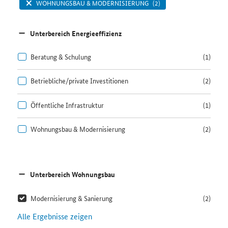
WOHNUNGSBAU & MODERNISIERUNG
(2)
Unterbereich Energieeffizienz
Beratung & Schulung
(1)
Betriebliche/private Investitionen
(2)
Öffentliche Infrastruktur
(1)
Wohnungsbau & Modernisierung
(2)
Unterbereich Wohnungsbau
Modernisierung & Sanierung
(2)
Alle Ergebnisse zeigen