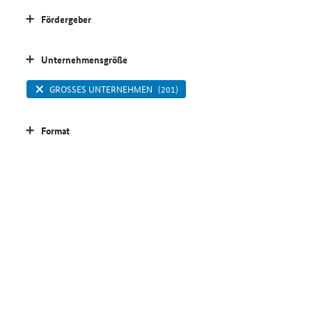
Fördergeber
Unternehmensgröße
GROSSES UNTERNEHMEN
(201)
Format