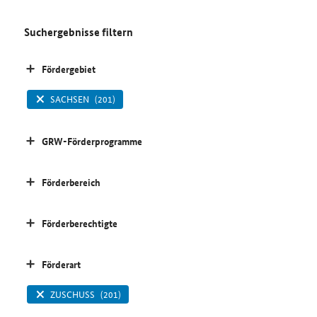
Suchergebnisse filtern
Fördergebiet
SACHSEN
(201)
GRW-Förderprogramme
Förderbereich
Förderberechtigte
Förderart
ZUSCHUSS
(201)