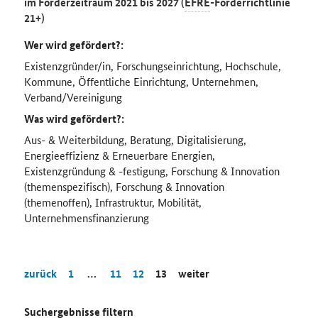
im Förderzeitraum 2021 bis 2027 (
EFRE
-Förderrichtlinie
21+)
Wer wird gefördert?:
Existenzgründer/in, Forschungseinrichtung, Hochschule,
Kommune, Öffentliche Einrichtung, Unternehmen,
Verband/Vereinigung
Was wird gefördert?:
Aus- & Weiterbildung, Beratung, Digitalisierung,
Energieeffizienz & Erneuerbare Energien,
Existenzgründung & -festigung, Forschung & Innovation
(themenspezifisch), Forschung & Innovation
(themenoffen), Infrastruktur, Mobilität,
Unternehmensfinanzierung
zurück
1
…
11
12
13
weiter
Suchergebnisse filtern