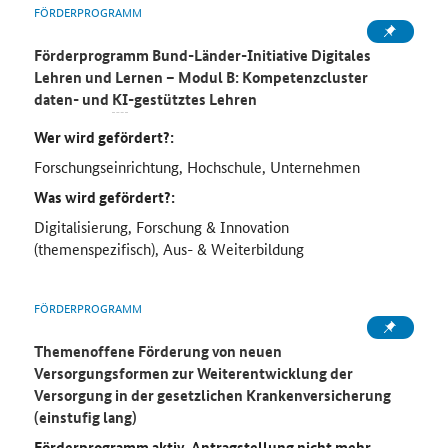
FÖRDERPROGRAMM
Förderprogramm Bund-Länder-Initiative Digitales
Lehren und Lernen – Modul B: Kompetenzcluster
daten- und
KI
-gestütztes Lehren
Wer wird gefördert?:
Forschungseinrichtung, Hochschule, Unternehmen
Was wird gefördert?:
Digitalisierung, Forschung & Innovation
(themenspezifisch), Aus- & Weiterbildung
FÖRDERPROGRAMM
Themenoffene Förderung von neuen
Versorgungsformen zur Weiterentwicklung der
Versorgung in der gesetzlichen Krankenversicherung
(einstufig lang)
Förderprogramm aktiv, Antragstellung nicht mehr