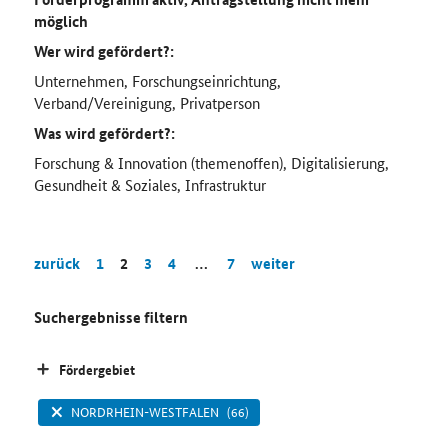
möglich
Wer wird gefördert?:
Unternehmen, Forschungseinrichtung,
Verband/Vereinigung, Privatperson
Was wird gefördert?:
Forschung & Innovation (themenoffen), Digitalisierung,
Gesundheit & Soziales, Infrastruktur
zurück
1
2
3
4
…
7
weiter
Suchergebnisse filtern
Fördergebiet
NORDRHEIN-WESTFALEN
(66)