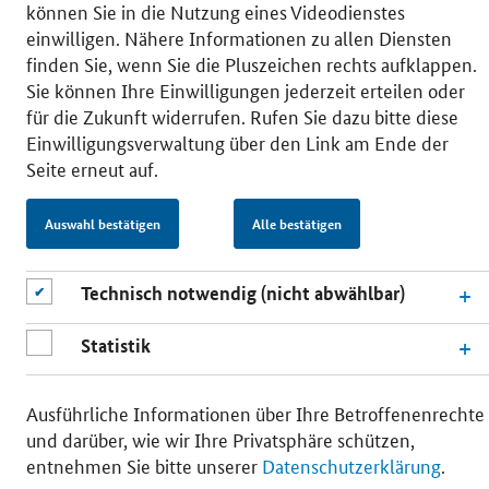
können Sie in die Nutzung eines Videodienstes
© 2026 Bundesministerium für Wirtschaft und Energie
einwilligen. Nähere Informationen zu allen Diensten
RSS
Benutzerhinweise
Inhaltsverzeichnis
Impressum
Barrierefreiheit
Datenschutz
finden Sie, wenn Sie die Pluszeichen rechts aufklappen.
Einwilligungsverwaltung
Sie können Ihre Einwilligungen jederzeit erteilen oder
für die Zukunft widerrufen. Rufen Sie dazu bitte diese
Einwilligungsverwaltung über den Link am Ende der
Seite erneut auf.
Auswahl bestätigen
Alle bestätigen
Technisch notwendig (nicht abwählbar)
Statistik
Ausführliche Informationen über Ihre Betroffenenrechte
und darüber, wie wir Ihre Privatsphäre schützen,
entnehmen Sie bitte unserer
Datenschutzerklärung
.