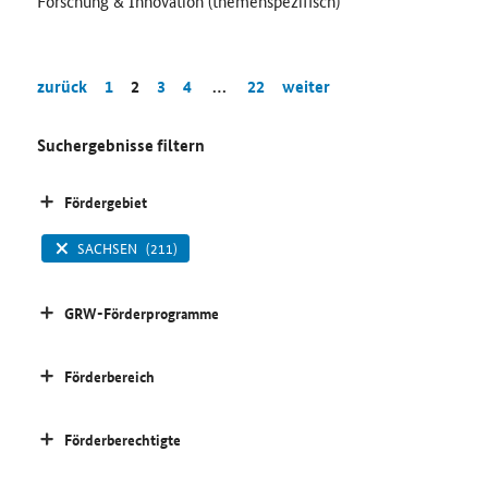
Forschung & Innovation (themenspezifisch)
zurück
1
2
3
4
…
22
weiter
Suchergebnisse filtern
Fördergebiet
SACHSEN
(211)
GRW-Förderprogramme
Förderbereich
Förderberechtigte