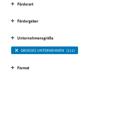
Förderart
Fördergeber
Unternehmensgröße
GROSSES UNTERNEHMEN
(211)
Format