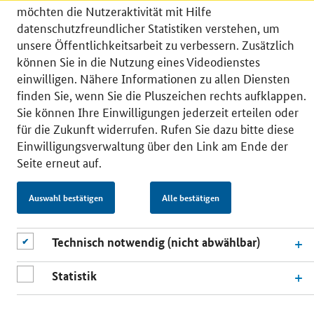
möchten die Nutzeraktivität mit Hilfe
datenschutzfreundlicher Statistiken verstehen, um
unsere Öffentlichkeitsarbeit zu verbessern. Zusätzlich
können Sie in die Nutzung eines Videodienstes
© 2026 Bundesministerium für Wirtschaft und Energie
einwilligen. Nähere Informationen zu allen Diensten
RSS
Benutzerhinweise
Inhaltsverzeichnis
finden Sie, wenn Sie die Pluszeichen rechts aufklappen.
Impressum
Barrierefreiheit
Datenschutz
Sie können Ihre Einwilligungen jederzeit erteilen oder
Einwilligungsverwaltung
für die Zukunft widerrufen. Rufen Sie dazu bitte diese
Einwilligungsverwaltung über den Link am Ende der
Seite erneut auf.
Auswahl bestätigen
Alle bestätigen
Technisch notwendig (nicht abwählbar)
Statistik