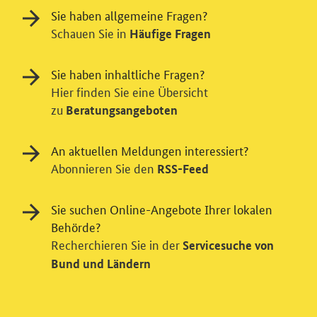
Sie haben allgemeine Fragen?
Schauen Sie in
Häufige Fragen
Sie haben inhaltliche Fragen?
Hier finden Sie eine Übersicht
zu
Beratungsangeboten
An aktuellen Meldungen interessiert?
Abonnieren Sie den
RSS-Feed
Sie suchen Online-Angebote Ihrer lokalen
Behörde?
Recherchieren Sie in der
Einwilligung in Tracking und / oder
Servicesuche von
Bund und Ländern
Videodienst
Wir bitten Sie an dieser Stelle um Ihre Einwilligung für
verschiedene Zusatzdienste unserer Webseite: Wir