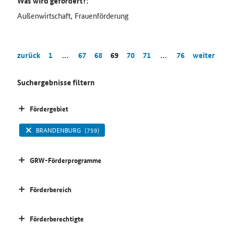
Was wird gefördert?:
Außenwirtschaft, Frauenförderung
zurück
1
…
67
68
69
70
71
…
76
weiter
Suchergebnisse filtern
Fördergebiet
BRANDENBURG
(759)
GRW-Förderprogramme
Förderbereich
Förderberechtigte