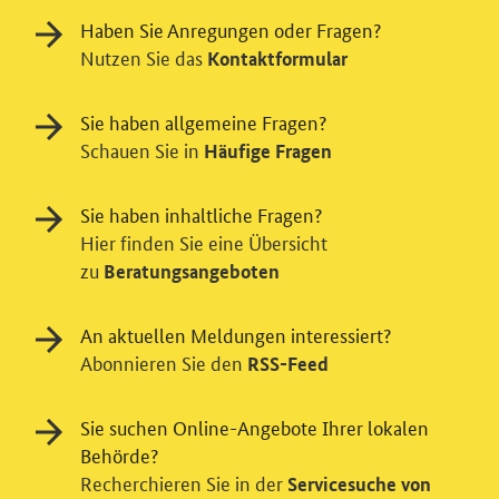
Haben Sie Anregungen oder Fragen?
Nutzen Sie das
Kontaktformular
Sie haben allgemeine Fragen?
Schauen Sie in
Häufige Fragen
Sie haben inhaltliche Fragen?
Hier finden Sie eine Übersicht
zu
Beratungsangeboten
An aktuellen Meldungen interessiert?
Abonnieren Sie den
RSS-Feed
Sie suchen Online-Angebote Ihrer lokalen
Behörde?
Recherchieren Sie in der
Servicesuche von
Einwilligung in Tracking und / oder