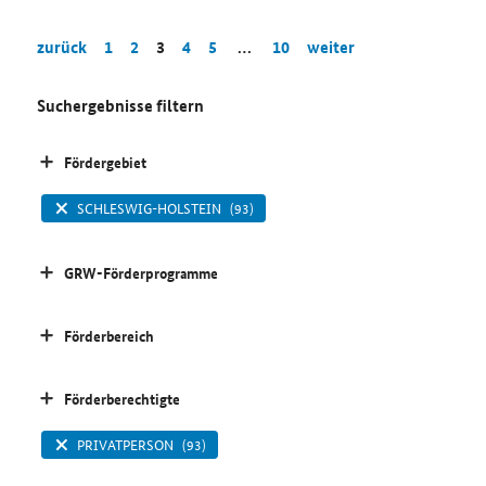
zurück
1
2
3
4
5
…
10
weiter
Suchergebnisse filtern
Fördergebiet
SCHLESWIG-HOLSTEIN
(93)
GRW-Förderprogramme
Förderbereich
Förderberechtigte
PRIVATPERSON
(93)