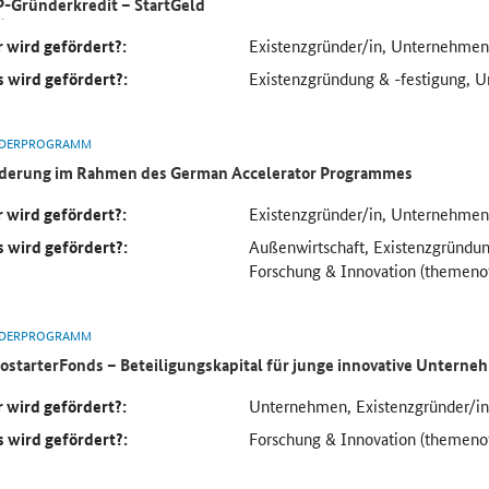
P
-Gründerkredit – StartGeld
 wird gefördert?:
Existenzgründer/in, Unternehmen
 wird gefördert?:
Existenzgründung & -festigung, 
DERPROGRAMM
derung im Rahmen des
German Accelerator
Programmes
 wird gefördert?:
Existenzgründer/in, Unternehmen
 wird gefördert?:
Außenwirtschaft, Existenzgründun
Forschung & Innovation (themeno
DERPROGRAMM
ostarterFonds
– Beteiligungskapital für junge innovative Untern
 wird gefördert?:
Unternehmen, Existenzgründer/in
 wird gefördert?:
Forschung & Innovation (themeno