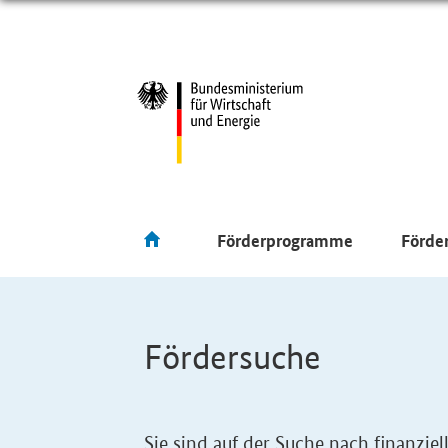
Förderprogramme
Förde
Fördersuche
Sie sind auf der Suche nach finanzi