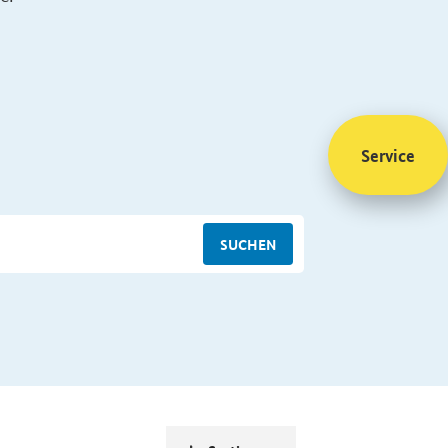
Service
SUCHEN