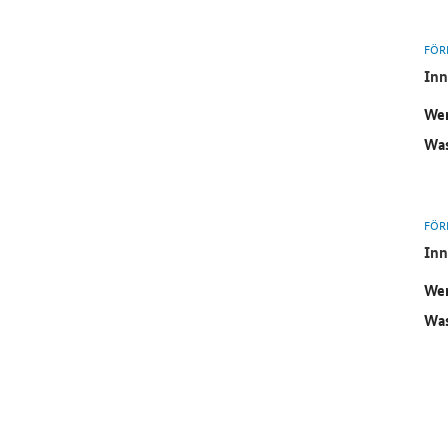
FÖR
Inn
Wer
Was
FÖR
Inn
Wer
Was