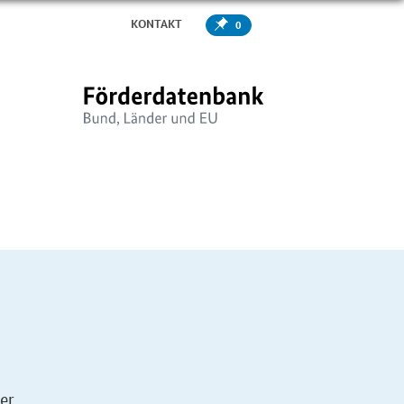
KONTAKT
0
er