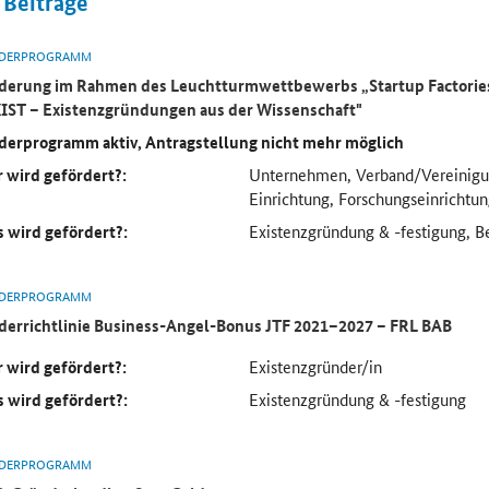
Beiträge
DERPROGRAMM
derung im Rahmen des Leuchtturmwettbewerbs „
Startup Factorie
IST
– Existenzgründungen aus der Wissenschaft"
derprogramm aktiv, Antragstellung nicht mehr möglich
 wird gefördert?:
Unternehmen, Verband/Vereinigun
Einrichtung, Forschungseinrichtu
 wird gefördert?:
Existenzgründung & -festigung, B
DERPROGRAMM
derrichtlinie Business-Angel-Bonus JTF 2021–2027 – FRL BAB
 wird gefördert?:
Existenzgründer/in
 wird gefördert?:
Existenzgründung & -festigung
DERPROGRAMM