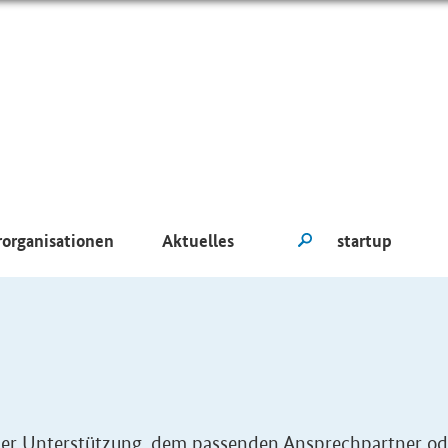
rorganisationen
Aktuelles
eller Unterstützung, dem passenden Ansprechpartner od