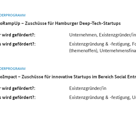
DERPROGRAMM
oRampUp – Zuschüsse für Hamburger
Deep-Tech
-Startups
 wird gefördert?:
Unternehmen, Existenzgründer/in
 wird gefördert?:
Existenzgründung & -festigung, F
(themenoffen), Unternehmensfina
DERPROGRAMM
oImpact –
Zuschüsse für innovative Startups im Bereich Social En
 wird gefördert?:
Existenzgründer/in
 wird gefördert?:
Existenzgründung & -festigung, 