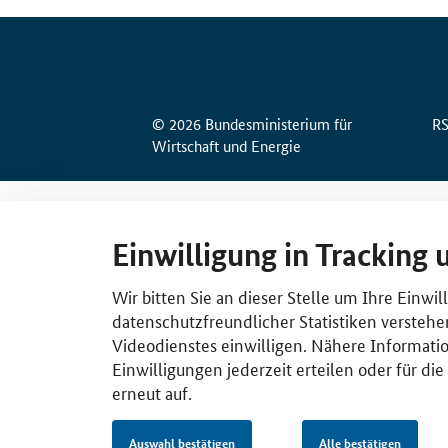
© 2026 Bundesministerium für
R
Wirtschaft und Energie
Einwilligung in Tracking 
Wir bitten Sie an dieser Stelle um Ihre Einwi
datenschutzfreundlicher Statistiken verstehe
Videodienstes einwilligen. Nähere Informatio
Einwilligungen jederzeit erteilen oder für di
erneut auf.
Auswahl bestätigen
Alle bestätigen