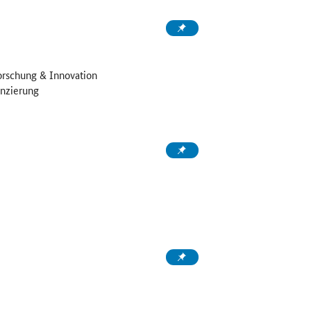
orschung & Innovation
nzierung