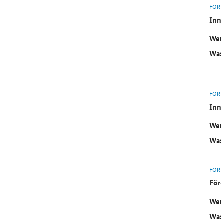
FÖR
Inn
Wer
Was
FÖR
Inn
Wer
Was
FÖR
För
Wer
Was