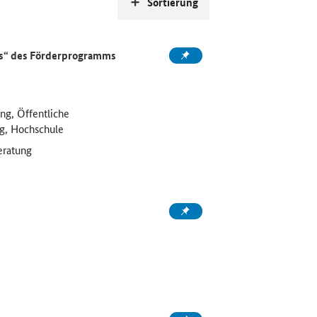
Sortierung
s
“ des Förderprogramms
g, Öffentliche
ng, Hochschule
eratung