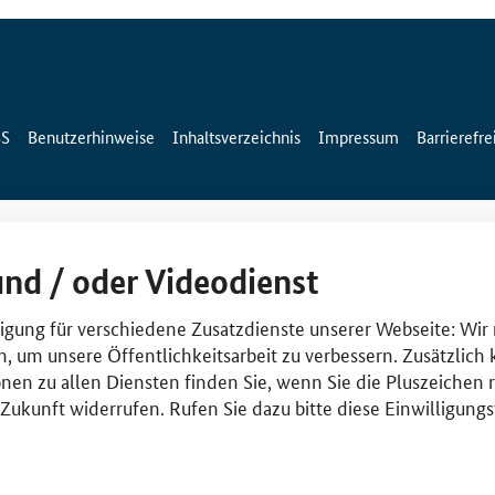
SS
Benutzerhinweise
Inhaltsverzeichnis
Impressum
Barrierefre
und / oder Videodienst
lligung für verschiedene Zusatzdienste unserer Webseite: Wir
n, um unsere Öffentlichkeitsarbeit zu verbessern. Zusätzlich
nen zu allen Diensten finden Sie, wenn Sie die Pluszeichen 
e Zukunft widerrufen. Rufen Sie dazu bitte diese Einwilligun