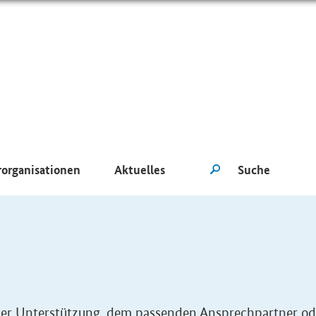
rorganisationen
Aktuelles
eller Unterstützung, dem passenden Ansprechpartner od