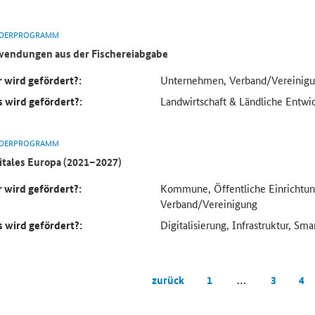
DERPROGRAMM
endungen aus der Fischereiabgabe
 wird gefördert?:
Unternehmen, Verband/Vereinig
 wird gefördert?:
Landwirtschaft & Ländliche Entwi
DERPROGRAMM
itales Europa (2021–2027)
 wird gefördert?:
Kommune, Öffentliche Einrichtu
Verband/Vereinigung
 wird gefördert?:
Digitalisierung, Infrastruktur, Sm
zurück
1
…
3
4