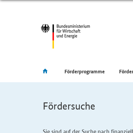
Förderprogramme
Förde
Fördersuche
Sie sind auf der Suche nach finanzi