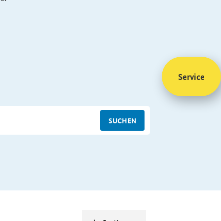
Service
SUCHEN