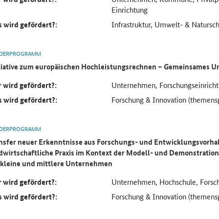
Einrichtung
 wird gefördert?:
Infrastruktur, Umwelt- & Natursc
DERPROGRAMM
tiative zum europäischen Hochleistungsrechnen – Gemeinsames
 wird gefördert?:
Unternehmen, Forschungseinricht
 wird gefördert?:
Forschung & Innovation (themenspe
DERPROGRAMM
nsfer neuer Erkenntnisse aus Forschungs- und Entwicklungsvorhab
dwirtschaftliche Praxis im Kontext der Modell- und Demonstratio
 kleine und mittlere Unternehmen
 wird gefördert?:
Unternehmen, Hochschule, Forsch
 wird gefördert?:
Forschung & Innovation (themensp