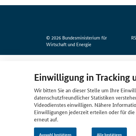
© 2026 Bundesministerium für
R
Wirtschaft und Energie
Einwilligung in Tracking 
Wir bitten Sie an dieser Stelle um Ihre Einwi
datenschutzfreundlicher Statistiken verstehe
Videodienstes einwilligen. Nähere Informatio
Einwilligungen jederzeit erteilen oder für di
erneut auf.
Auswahl bestätigen
Alle bestätigen