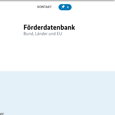
KONTAKT
0
er