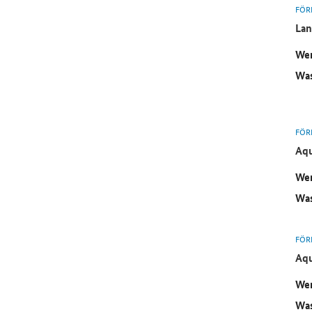
FÖR
Lan
Wer
Was
FÖR
Aqu
Wer
Was
FÖR
Aqu
Wer
Was