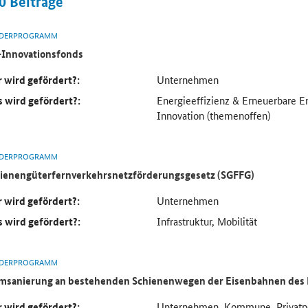
0
Beiträge
DERPROGRAMM
Innovationsfonds
 wird gefördert?:
Unternehmen
 wird gefördert?:
Energieeffizienz & Erneuerbare E
Innovation (themenoffen)
DERPROGRAMM
ienengüterfernverkehrsnetzförderungsgesetz (SGFFG)
 wird gefördert?:
Unternehmen
 wird gefördert?:
Infrastruktur, Mobilität
DERPROGRAMM
msanierung an bestehenden Schienenwegen der Eisenbahnen des
 wird gefördert?:
Unternehmen, Kommune, Privatpe