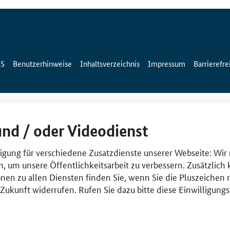
SS
Benutzerhinweise
Inhaltsverzeichnis
Impressum
Barrierefre
und / oder Videodienst
lligung für verschiedene Zusatzdienste unserer Webseite: Wir
n, um unsere Öffentlichkeitsarbeit zu verbessern. Zusätzlich
nen zu allen Diensten finden Sie, wenn Sie die Pluszeichen 
e Zukunft widerrufen. Rufen Sie dazu bitte diese Einwilligun