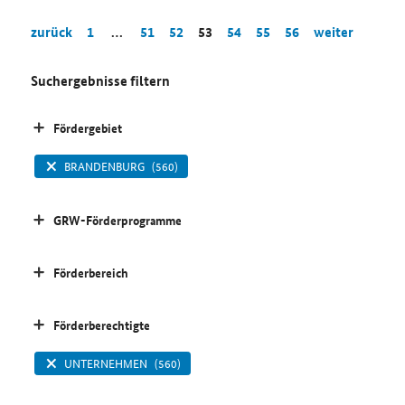
zurück
1
…
51
52
53
54
55
56
weiter
Suchergebnisse filtern
Fördergebiet
BRANDENBURG
(560)
GRW-Förderprogramme
Förderbereich
Förderberechtigte
UNTERNEHMEN
(560)