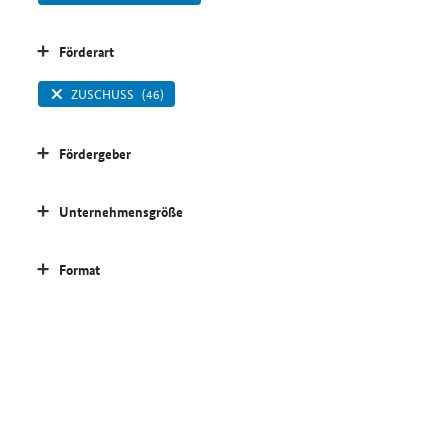
Förderart
ZUSCHUSS
(46)
Fördergeber
Unternehmensgröße
Format