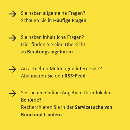
Sie haben allgemeine Fragen?
Schauen Sie in
Häufige Fragen
Sie haben inhaltliche Fragen?
Hier finden Sie eine Übersicht
zu
Beratungsangeboten
An aktuellen Meldungen interessiert?
Abonnieren Sie den
RSS-Feed
Sie suchen Online-Angebote Ihrer lokalen
Behörde?
Recherchieren Sie in der
Servicesuche von
Einwilligung in Tracking und / oder
Bund und Ländern
Videodienst
Wir bitten Sie an dieser Stelle um Ihre Einwilligung für