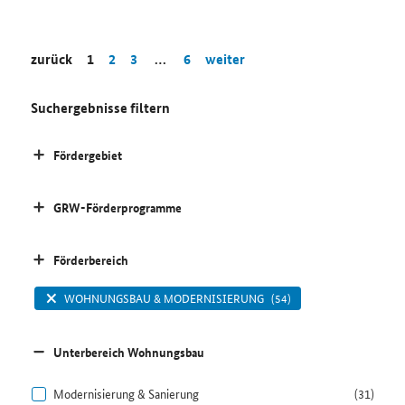
zurück
1
2
3
…
6
weiter
Suchergebnisse filtern
Fördergebiet
GRW-Förderprogramme
Förderbereich
WOHNUNGSBAU & MODERNISIERUNG
(54)
Unterbereich Wohnungsbau
Modernisierung & Sanierung
(31)