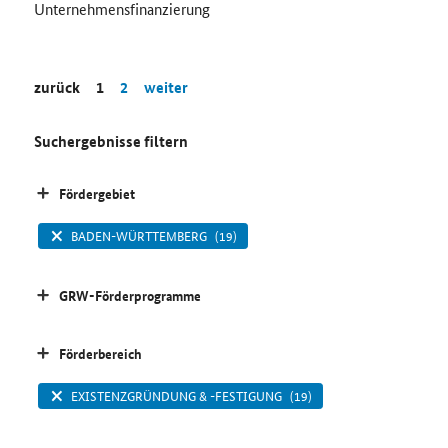
Unternehmensfinanzierung
zurück
1
2
weiter
Suchergebnisse filtern
Fördergebiet
BADEN-WÜRTTEMBERG
(19)
GRW-Förderprogramme
Förderbereich
EXISTENZGRÜNDUNG & -FESTIGUNG
(19)