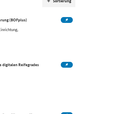
Sortierung
ahrung (BOFplus)
Einrichtung,
 digitalen Reifegrades