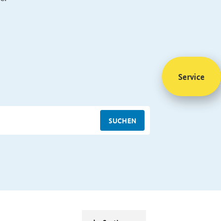
Service
SUCHEN