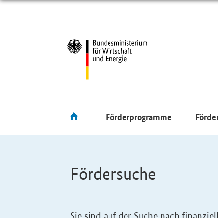
Förderprogramme
Förde
Fördersuche
Sie sind auf der Suche nach finanzi