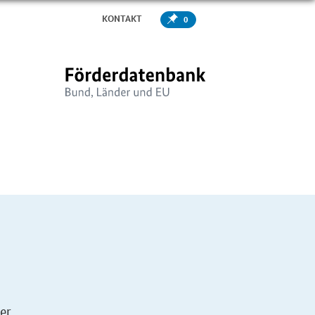
KONTAKT
0
er