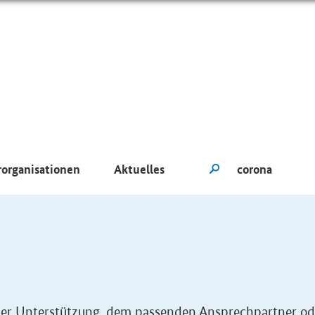
rorganisationen
Aktuelles
eller Unterstützung, dem passenden Ansprechpartner od