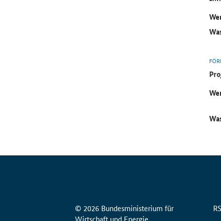
Wer
Was
FÖR
Pro
Wer
Was
© 2026 Bundesministerium für
R
Wirtschaft und Energie