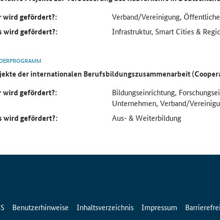
 wird gefördert?:
Verband/Vereinigung, Öffentlich
 wird gefördert?:
Infrastruktur, Smart Cities & Regi
DERPROGRAMM
jekte der internationalen Berufsbildungszusammenarbeit (Cooper
 wird gefördert?:
Bildungseinrichtung, Forschungse
Unternehmen, Verband/Vereinig
 wird gefördert?:
Aus- & Weiterbildung
SS
Benutzerhinweise
Inhaltsverzeichnis
Impressum
Barrierefre