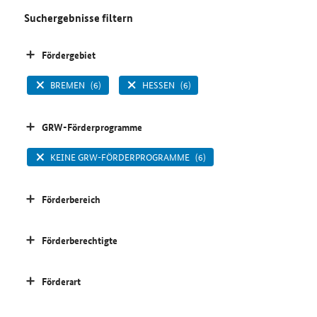
Suchergebnisse filtern
Fördergebiet
BREMEN
(6)
HESSEN
(6)
GRW-Förderprogramme
KEINE GRW-FÖRDERPROGRAMME
(6)
Förderbereich
Förderberechtigte
Förderart