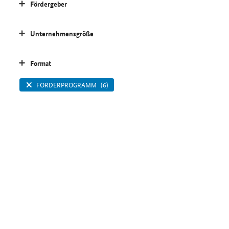
Fördergeber
Unternehmensgröße
Format
FÖRDERPROGRAMM
(6)