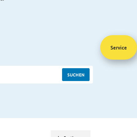
Service
SUCHEN