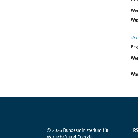
Wer
Was
FÖR
Pro
Wer
Was
© 2026 Bundesministerium für
R
Wirtschaft und Energie