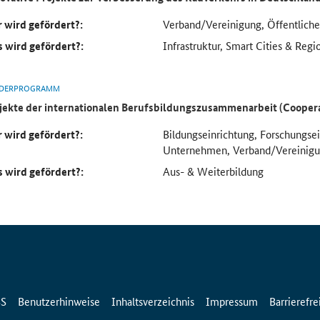
 wird gefördert?:
Verband/Vereinigung, Öffentlich
 wird gefördert?:
Infrastruktur, Smart Cities & Regi
DERPROGRAMM
jekte der internationalen Berufsbildungszusammenarbeit (Cooper
 wird gefördert?:
Bildungseinrichtung, Forschungse
Unternehmen, Verband/Vereinig
 wird gefördert?:
Aus- & Weiterbildung
SS
Benutzerhinweise
Inhaltsverzeichnis
Impressum
Barrierefre