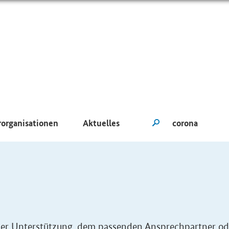
rorganisationen
Aktuelles
eller Unterstützung, dem passenden Ansprechpartner od