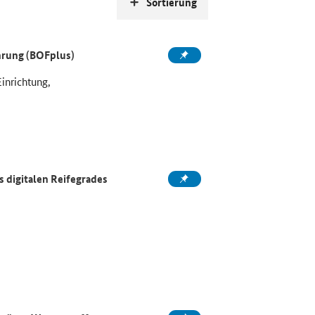
Sortierung
ahrung (BOFplus)
Einrichtung,
 digitalen Reifegrades