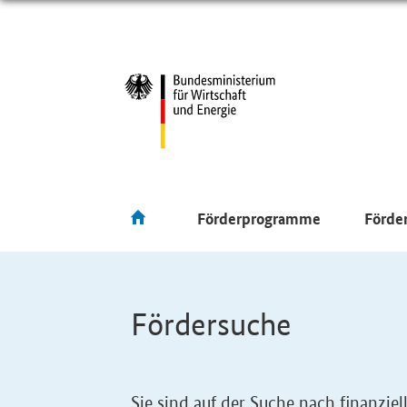
Förderprogramme
Förde
Fördersuche
Sie sind auf der Suche nach finanzi