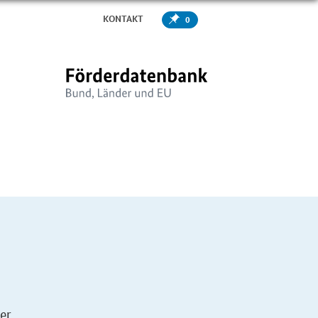
KONTAKT
0
er