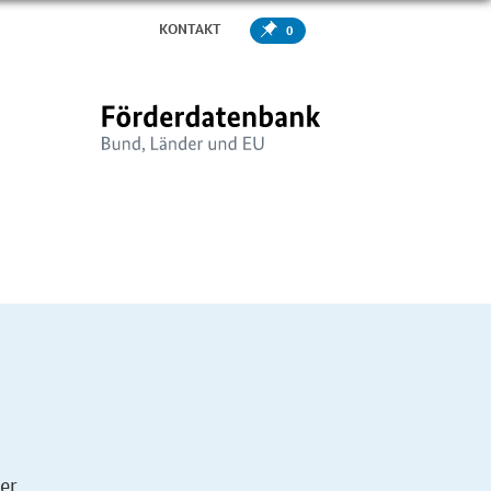
KONTAKT
0
er