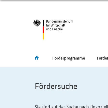
Förderprogramme
Förde
Fördersuche
Sie sind auf der Suche nach finanzi