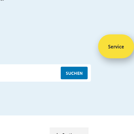
Service
SUCHEN