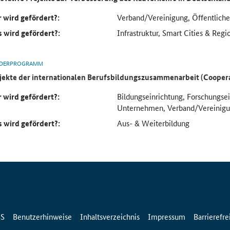
 wird gefördert?:
Verband/Vereinigung, Öffentlich
 wird gefördert?:
Infrastruktur, Smart Cities & Regi
DERPROGRAMM
jekte der internationalen Berufsbildungszusammenarbeit (Cooper
 wird gefördert?:
Bildungseinrichtung, Forschungse
Unternehmen, Verband/Vereinig
 wird gefördert?:
Aus- & Weiterbildung
SS
Benutzerhinweise
Inhaltsverzeichnis
Impressum
Barrierefre