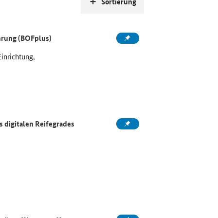
Sortierung
ahrung (BOFplus)
Einrichtung,
 digitalen Reifegrades