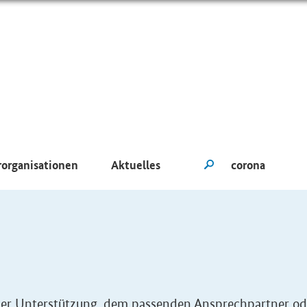
rorganisationen
Aktuelles
eller Unterstützung, dem passenden Ansprechpartner od