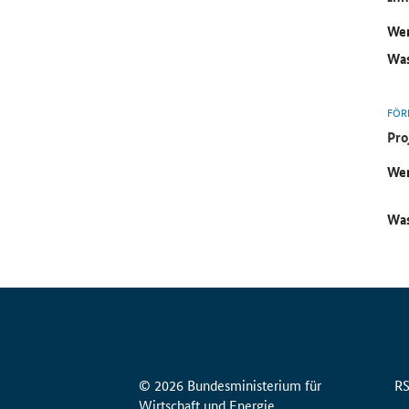
Wer
Was
FÖR
Pro
Wer
Was
© 2026 Bundesministerium für
R
Wirtschaft und Energie