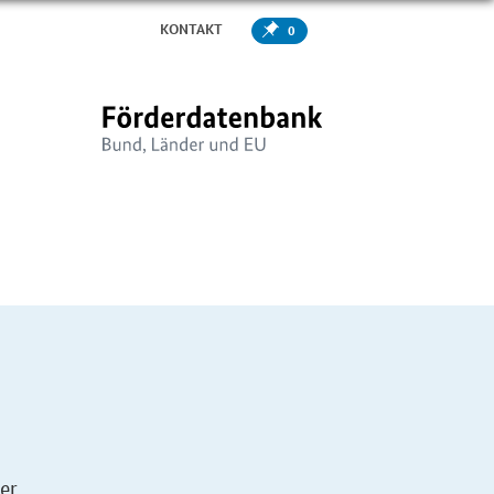
KONTAKT
0
er