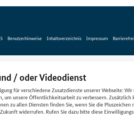
SS
Benutzerhinweise
Inhaltsverzeichnis
Impressum
Barrierefre
und / oder Videodienst
lligung für verschiedene Zusatzdienste unserer Webseite: Wir
n, um unsere Öffentlichkeitsarbeit zu verbessern. Zusätzlich
nen zu allen Diensten finden Sie, wenn Sie die Pluszeichen 
e Zukunft widerrufen. Rufen Sie dazu bitte diese Einwilligun