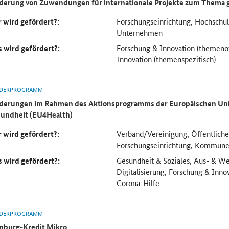
derung von Zuwendungen für internationale Projekte zum Thema 
 wird gefördert?:
Forschungseinrichtung, Hochsch
Unternehmen
 wird gefördert?:
Forschung & Innovation (themeno
Innovation (themenspezifisch)
DERPROGRAMM
derungen im Rahmen des Aktionsprogramms der Europäischen Uni
undheit (EU4Health)
 wird gefördert?:
Verband/Vereinigung, Öffentliche
Forschungseinrichtung, Kommun
 wird gefördert?:
Gesundheit & Soziales, Aus- & We
Digitalisierung, Forschung & Inno
Corona-Hilfe
DERPROGRAMM
burg-Kredit Mikro