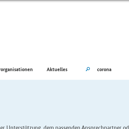
rorganisationen
Aktuelles
eller Unterstützung, dem passenden Ansprechpartner od