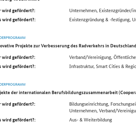
 wird gefördert?:
Unternehmen, Existenzgründer/in
 wird gefördert?:
Existenzgründung & -festigung, 
DERPROGRAMM
ovative Projekte zur Verbesserung des Radverkehrs in Deutschlan
 wird gefördert?:
Verband/Vereinigung, Öffentlich
 wird gefördert?:
Infrastruktur, Smart Cities & Regi
DERPROGRAMM
jekte der internationalen Berufsbildungszusammenarbeit (Cooper
 wird gefördert?:
Bildungseinrichtung, Forschungse
Unternehmen, Verband/Vereinig
 wird gefördert?:
Aus- & Weiterbildung