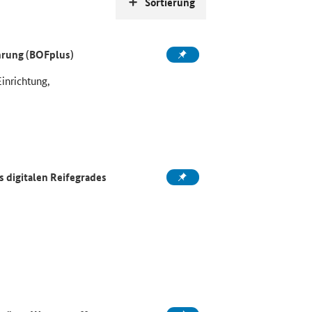
Sortierung
ahrung (BOFplus)
Einrichtung,
 digitalen Reifegrades