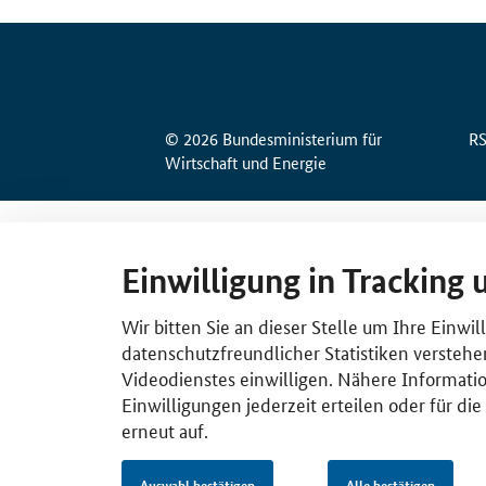
© 2026 Bundesministerium für
R
Wirtschaft und Energie
Einwilligung in Tracking 
Wir bitten Sie an dieser Stelle um Ihre Einwi
datenschutzfreundlicher Statistiken verstehe
Videodienstes einwilligen. Nähere Informatio
Einwilligungen jederzeit erteilen oder für di
erneut auf.
Auswahl bestätigen
Alle bestätigen