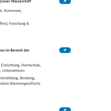
grüner Wasserstoff
ule, Kommune,
ffen), Forschung &
on im Bereich der
 Einrichtung, Hochschule,
e, Unternehmen
iterbildung, Beratung,
vation (themenspezifisch),