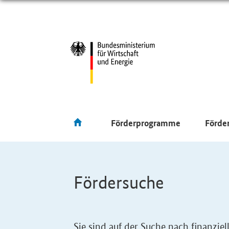
Förderprogramme
Förde
Fördersuche
Sie sind auf der Suche nach finanzi