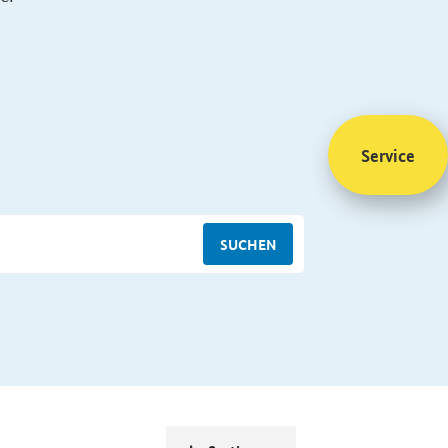
Service
SUCHEN