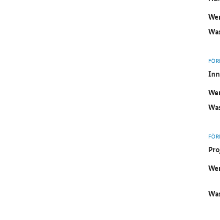
Wer
Was
FÖR
Inn
Wer
Was
FÖR
Pro
Wer
Was