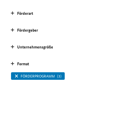
Förderart
Fördergeber
Unternehmensgröße
Format
FÖRDERPROGRAMM
(3)