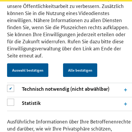
unsere Öffentlichkeitsarbeit zu verbessern. Zusätzlich
können Sie in die Nutzung eines Videodienstes
einwilligen. Nähere Informationen zu allen Diensten
finden Sie, wenn Sie die Pluszeichen rechts aufklappen.
© 2026 Bundesministerium für Wirtschaft und Energie
Sie können Ihre Einwilligungen jederzeit erteilen oder
RSS
Benutzerhinweise
Inhaltsverzeichnis
für die Zukunft widerrufen. Rufen Sie dazu bitte diese
Impressum
Barrierefreiheit
Datenschutz
Einwilligungsverwaltung über den Link am Ende der
Einwilligungsverwaltung
Seite erneut auf.
Auswahl bestätigen
Alle bestätigen
Technisch notwendig (nicht abwählbar)
Statistik
Ausführliche Informationen über Ihre Betroffenenrechte
und darüber, wie wir Ihre Privatsphäre schützen,