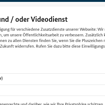
und / oder Videodienst
lligung für verschiedene Zusatzdienste unserer Webseite: Wir
n, um unsere Öffentlichkeitsarbeit zu verbessern. Zusätzlich
nen zu allen Diensten finden Sie, wenn Sie die Pluszeichen 
e Zukunft widerrufen. Rufen Sie dazu bitte diese Einwilligun
r)
enenrechte und darüber, wie wir Ihre Privatsphäre schützen,