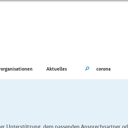
rorganisationen
Aktuelles
eller Unterstützung, dem passenden Ansprechpartner od