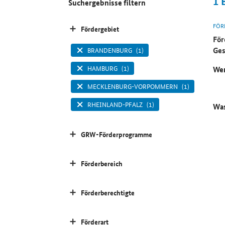
1
Suchergebnisse filtern
FÖR
Fördergebiet
För
Ges
BRANDENBURG
(1)
HAMBURG
(1)
Wer
MECKLENBURG-VORPOMMERN
(1)
RHEINLAND-PFALZ
(1)
Was
GRW-Förderprogramme
Förderbereich
Förderberechtigte
Förderart