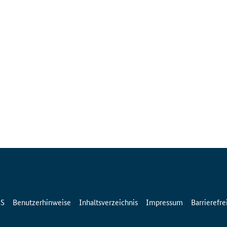
SS
Benutzerhinweise
Inhaltsverzeichnis
Impressum
Barrierefre