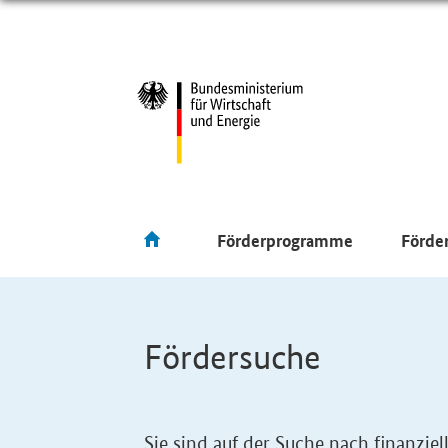
Förderprogramme
Förde
Fördersuche
Sie sind auf der Suche nach finanzi