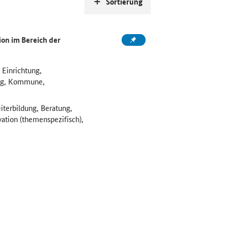
Sortierung
on im Bereich der
 Einrichtung,
ung, Kommune,
iterbildung, Beratung,
vation (themenspezifisch),