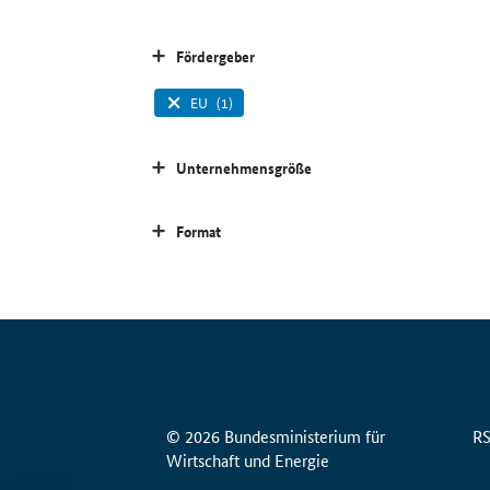
Fördergeber
EU
(1)
Unternehmensgröße
Format
© 2026 Bundesministerium für
R
Wirtschaft und Energie