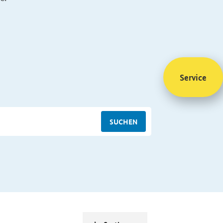
Service
SUCHEN