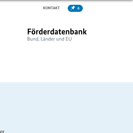
KONTAKT
0
er