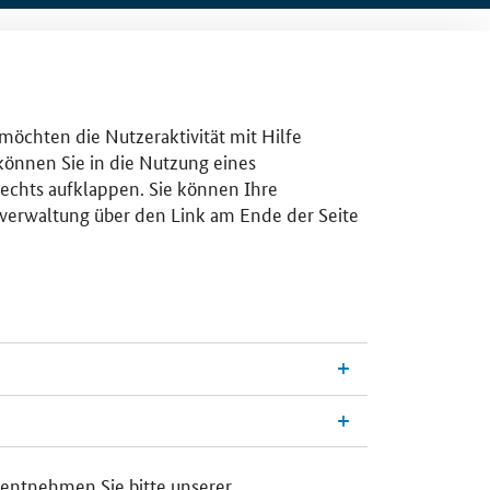
 möchten die Nutzeraktivität mit Hilfe
 können Sie in die Nutzung eines
rechts aufklappen. Sie können Ihre
gsverwaltung über den Link am Ende der Seite
 entnehmen Sie bitte unserer