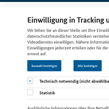
Einwilligung in Tracking 
Wir bitten Sie an dieser Stelle um Ihre Einwi
datenschutzfreundlicher Statistiken verstehe
Videodienstes einwilligen. Nähere Informatio
Einwilligungen jederzeit erteilen oder für di
erneut auf.
Auswahl bestätigen
Alle bestätigen
Technisch notwendig (nicht abwählba
Statistik
Ausführliche Informationen über Ihre Betroff