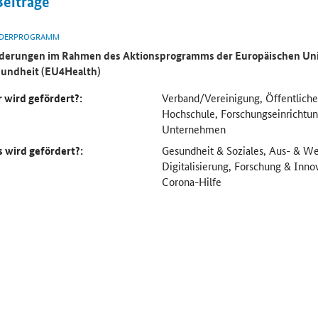
Beiträge
DERPROGRAMM
derungen im Rahmen des Aktionsprogramms der Europäischen Uni
undheit (EU4Health)
 wird gefördert?:
Verband/Vereinigung, Öffentliche
Hochschule, Forschungseinricht
Unternehmen
 wird gefördert?:
Gesundheit & Soziales, Aus- & We
Digitalisierung, Forschung & Inno
Corona-Hilfe