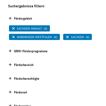
Suchergebnisse filtern
Fördergebiet
SACHSEN-ANHALT
(6)
NORDRHEIN-WESTFALEN
(6)
SACHSEN
(6)
GRW-Förderprogramme
Förderbereich
Förderberechtigte
Förderart
Fördergeber