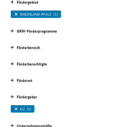
Fördergebiet
RHEINLAND-PFALZ
(1)
GRW-Förderprogramme
Förderbereich
Förderberechtigte
Förderart
Fördergeber
EU
(1)
Unternehmensgröße