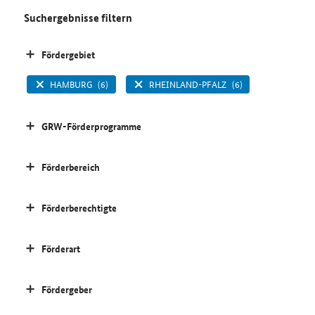
Suchergebnisse filtern
Fördergebiet
HAMBURG
(6)
RHEINLAND-PFALZ
(6)
GRW-Förderprogramme
Förderbereich
Förderberechtigte
Förderart
Fördergeber