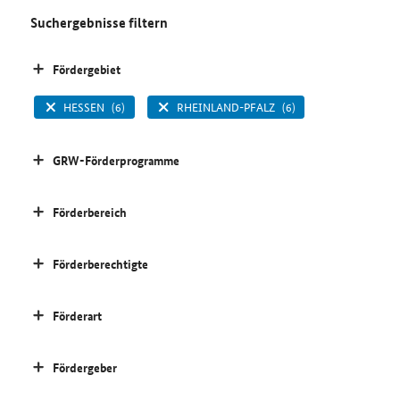
Suchergebnisse filtern
Fördergebiet
HESSEN
(6)
RHEINLAND-PFALZ
(6)
GRW-Förderprogramme
Förderbereich
Förderberechtigte
Förderart
Fördergeber