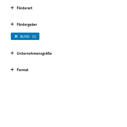
Förderart
Fördergeber
BUND
(5)
Unternehmensgröße
Format