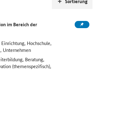
Sortierung
on im Bereich der
 Einrichtung, Hochschule,
e, Unternehmen
iterbildung, Beratung,
vation (themenspezifisch),