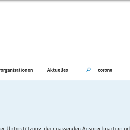
rorganisationen
Aktuelles
eller Unterstützung, dem passenden Ansprechpartner od