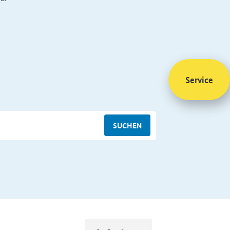
Service
SUCHEN