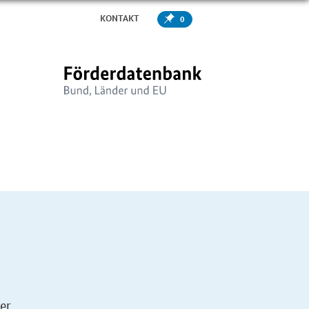
KONTAKT
0
er