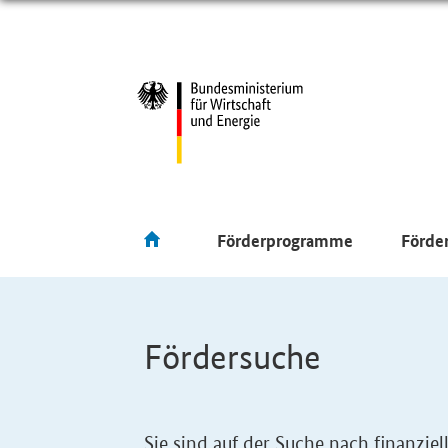
Förderprogramme
Förde
Fördersuche
Sie sind auf der Suche nach finanzi