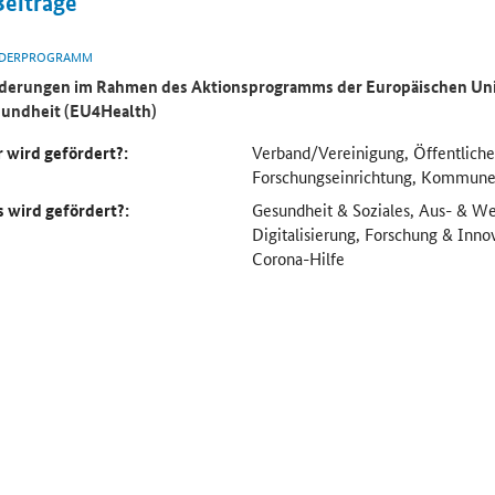
Beiträge
DERPROGRAMM
derungen im Rahmen des Aktionsprogramms der Europäischen Uni
undheit (EU4Health)
 wird gefördert?:
Verband/Vereinigung, Öffentliche
Forschungseinrichtung, Kommun
 wird gefördert?:
Gesundheit & Soziales, Aus- & We
Digitalisierung, Forschung & Inno
Corona-Hilfe