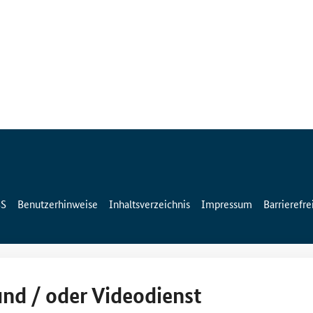
SS
Benutzerhinweise
Inhaltsverzeichnis
Impressum
Barrierefre
und / oder Videodienst