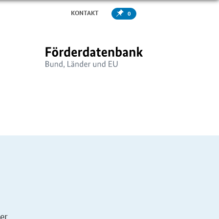
KONTAKT
0
er