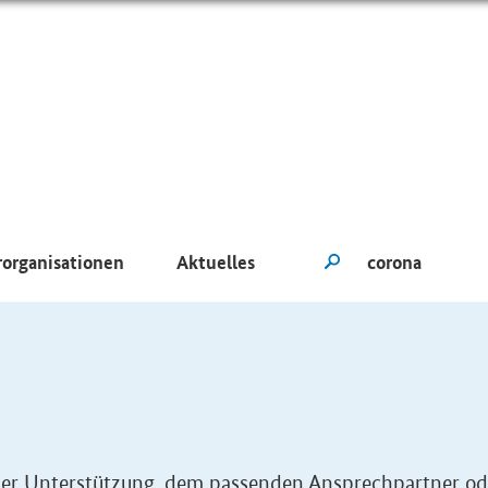
rorganisationen
Aktuelles
eller Unterstützung, dem passenden Ansprechpartner od