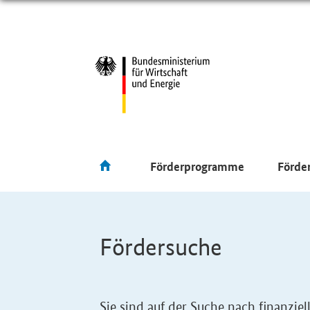
Förderprogramme
Förde
Fördersuche
Sie sind auf der Suche nach finanzi