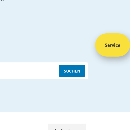
Service
SUCHEN