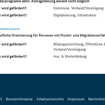
derprogramm aktiv, Antragstellung derzeit nicht möglich
 wird gefördert?:
Kommune, Verband/Vereinigung
 wird gefördert?:
Digitalisierung, Infrastruktur
DERPROGRAMM
ufliche Orientierung für Personen mit Flucht- und Migrationserf
 wird gefördert?:
Bildungseinrichtung, Öffentliche 
Verband/Vereinigung
 wird gefördert?:
Aus- & Weiterbildung
SS
Benutzerhinweise
Inhaltsverzeichnis
Impressum
Barrierefre