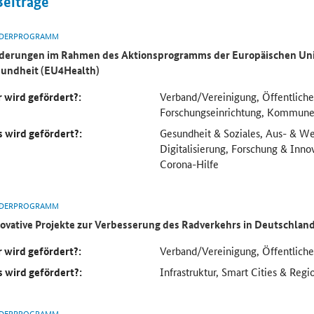
Beiträge
DERPROGRAMM
derungen im Rahmen des Aktionsprogramms der Europäischen Uni
undheit (EU4Health)
 wird gefördert?:
Verband/Vereinigung, Öffentliche
Forschungseinrichtung, Kommun
 wird gefördert?:
Gesundheit & Soziales, Aus- & We
Digitalisierung, Forschung & Inno
Corona-Hilfe
DERPROGRAMM
ovative Projekte zur Verbesserung des Radverkehrs in Deutschlan
 wird gefördert?:
Verband/Vereinigung, Öffentlich
 wird gefördert?:
Infrastruktur, Smart Cities & Regi
DERPROGRAMM