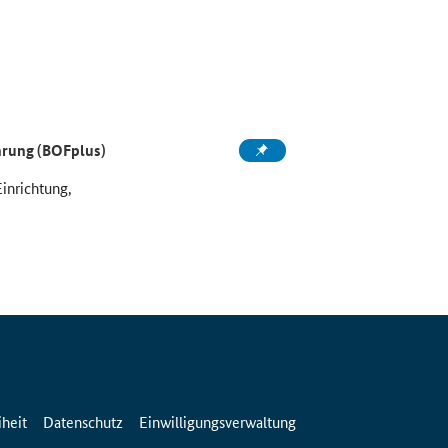
ahrung (BOFplus)
Einrichtung,
iheit
Datenschutz
Einwilligungsverwaltung