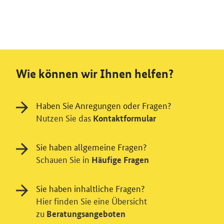
Wie können wir Ihnen helfen?
Haben Sie Anregungen oder Fragen?
Nutzen Sie das
Kontaktformular
Sie haben allgemeine Fragen?
Schauen Sie in
Häufige Fragen
Sie haben inhaltliche Fragen?
Hier finden Sie eine Übersicht
zu
Beratungsangeboten