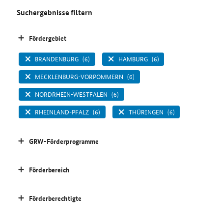
Suchergebnisse filtern
Fördergebiet
BRANDENBURG
(6)
HAMBURG
(6)
MECKLENBURG-VORPOMMERN
(6)
NORDRHEIN-WESTFALEN
(6)
RHEINLAND-PFALZ
(6)
THÜRINGEN
(6)
GRW-Förderprogramme
Förderbereich
Förderberechtigte