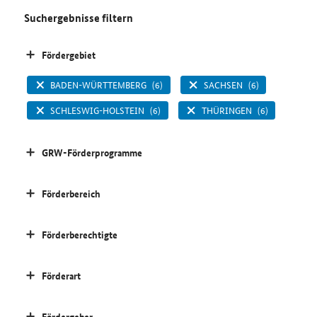
Suchergebnisse filtern
Fördergebiet
BADEN-WÜRTTEMBERG
(6)
SACHSEN
(6)
SCHLESWIG-HOLSTEIN
(6)
THÜRINGEN
(6)
GRW-Förderprogramme
Förderbereich
Förderberechtigte
Förderart
Fördergeber