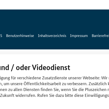
SS
Benutzerhinweise
Inhaltsverzeichnis
Impressum
Barrierefre
und / oder Videodienst
lligung für verschiedene Zusatzdienste unserer Webseite: Wir
n, um unsere Öffentlichkeitsarbeit zu verbessern. Zusätzlich
nen zu allen Diensten finden Sie, wenn Sie die Pluszeichen 
e Zukunft widerrufen. Rufen Sie dazu bitte diese Einwilligun