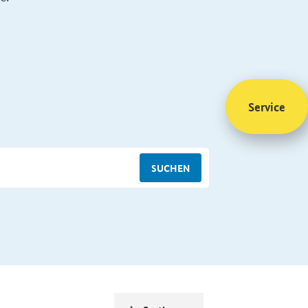
Service
SUCHEN