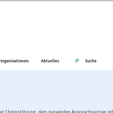
rorganisationen
Aktuelles
eller Unterstützung, dem passenden Ansprechpartner od