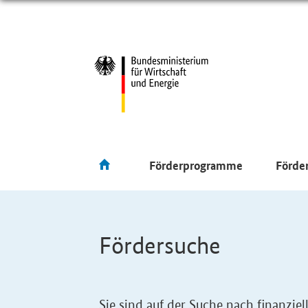
Förderprogramme
Förde
Fördersuche
Sie sind auf der Suche nach finanzi