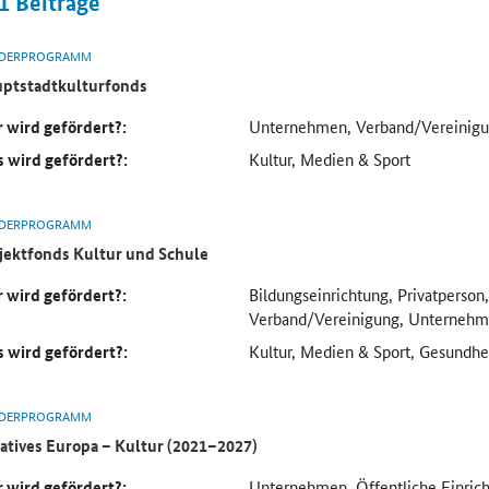
1
Beiträge
DERPROGRAMM
ptstadtkulturfonds
 wird gefördert?:
Unternehmen, Verband/Vereinig
 wird gefördert?:
Kultur, Medien & Sport
DERPROGRAMM
jektfonds Kultur und Schule
 wird gefördert?:
Bildungseinrichtung, Privatperson,
Verband/Vereinigung, Unterneh
 wird gefördert?:
Kultur, Medien & Sport, Gesundhei
DERPROGRAMM
atives Europa – Kultur (2021–2027)
 wird gefördert?:
Unternehmen, Öffentliche Einrich