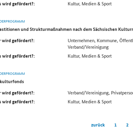
 wird gefördert?:
Kultur, Medien & Sport
DERPROGRAMM
estitionen und Strukturmaßnahmen nach dem Sächsischen Kultur
 wird gefördert?:
Unternehmen, Kommune, Öffentli
Verband/Vereinigung
 wird gefördert?:
Kultur, Medien & Sport
DERPROGRAMM
kulturfonds
 wird gefördert?:
Verband/Vereinigung, Privatpers
 wird gefördert?:
Kultur, Medien & Sport
zurück
1
2