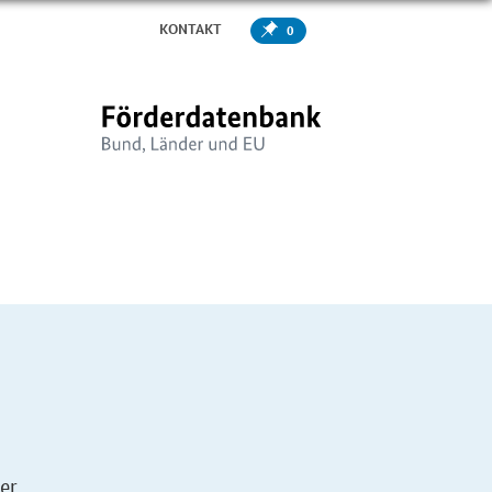
KONTAKT
0
er