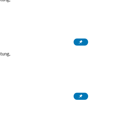
tung,