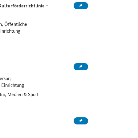
lturförderrichtlinie –
n, Öffentliche
inrichtung
erson,
 Einrichtung
tur, Medien & Sport