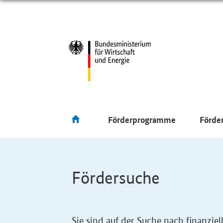
Förderprogramme
Förde
Fördersuche
Sie sind auf der Suche nach finanzi