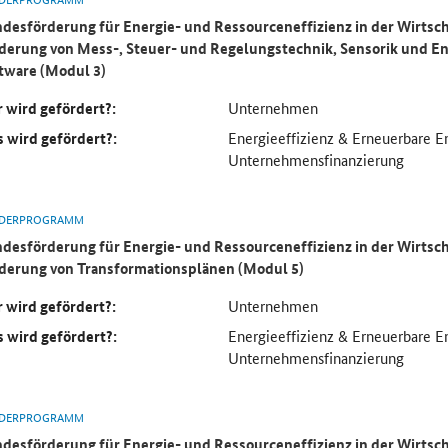
desförderung für Energie- und Ressourceneffizienz in der Wirtsch
derung von Mess-, Steuer- und Regelungstechnik, Sensorik und 
tware (Modul 3)
 wird gefördert?:
Unternehmen
 wird gefördert?:
Energieeffizienz & Erneuerbare E
Unternehmensfinanzierung
DERPROGRAMM
desförderung für Energie- und Ressourceneffizienz in der Wirtsch
derung von Transformationsplänen (Modul 5)
 wird gefördert?:
Unternehmen
 wird gefördert?:
Energieeffizienz & Erneuerbare E
Unternehmensfinanzierung
DERPROGRAMM
desförderung für Energie- und Ressourceneffizienz in der Wirtsch