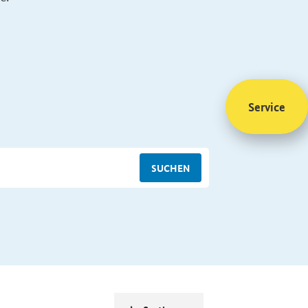
Service
SUCHEN