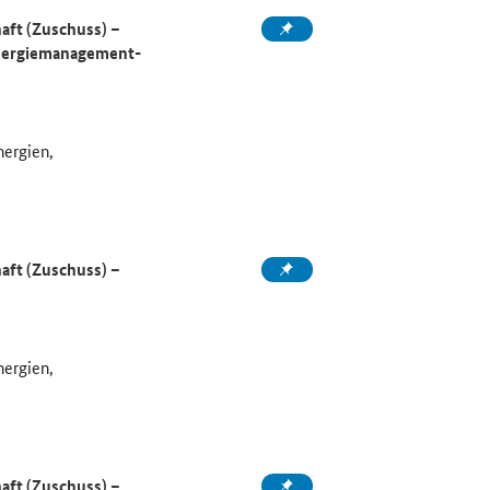
aft (Zuschuss) –
Energiemanagement-
nergien,
aft (Zuschuss) –
nergien,
aft (Zuschuss) –