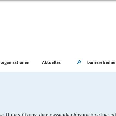
rorganisationen
Aktuelles
eller Unterstützung, dem passenden Ansprechpartner od