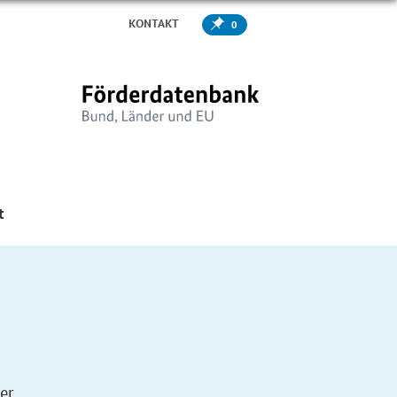
KONTAKT
0
er