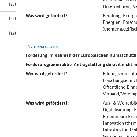
(25)
Unternehmen, Ve
Was wird gefördert?:
Beratung, Energi
(25)
Energien, Forsch
(themenspezifisc
(19)
FÖRDERPROGRAMM
Förderung im Rahmen der
Europäischen Klimaschutzin
Förderprogramm aktiv, Antragstellung derzeit nicht 
Wer wird gefördert?:
Bildungseinricht
Forschungseinric
Öffentliche Einr
Verband/Verein
Was wird gefördert?:
Aus- & Weiterbil
Digitalisierung, 
Erneuerbare Ener
Innovation (them
Infrastruktur, Mo
Gesundheit & Soz