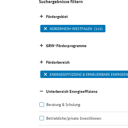
Suchergebnisse filtern
Fördergebiet
NORDRHEIN-WESTFALEN
(115)
GRW-Förderprogramme
Förderbereich
ENERGIEEFFIZIENZ & ERNEUERBARE ENERGIEN
Unterbereich Energieeffizienz
Beratung & Schulung
Betriebliche/private Investitionen