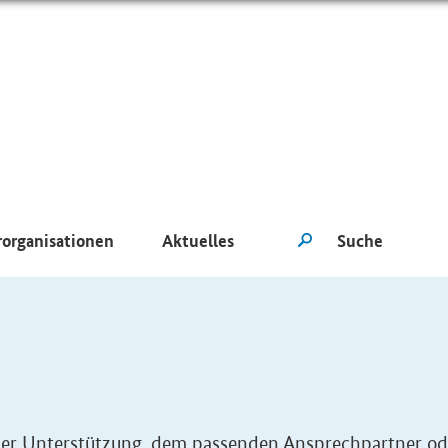
rorganisationen
Aktuelles
eller Unterstützung, dem passenden Ansprechpartner od