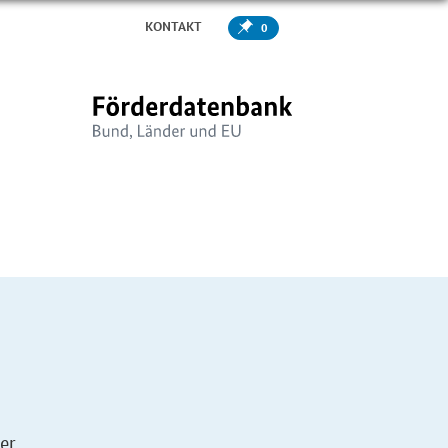
KONTAKT
0
er