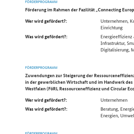
FÖRDERPROGRAMM
Förderung im Rahmen der Fazilität „
Connecting Euro
Wer wird gefördert?:
Unternehmen, K
Einrichtung
Was wird gefördert?:
Energieeffizienz
Infrastruktur, Sm
Digitalisierung, M
FÖRDERPROGRAMM
Zuwendungen zur Steigerung der Ressourceneffizien
in der gewerblichen Wirtschaft und im Handwerk des
Westfalen (FöRL Ressourceneffizienz und Circular E
Wer wird gefördert?:
Unternehmen
Was wird gefördert?:
Beratung, Energi
Energien, Umwel
FÖRDERPROGRAMM