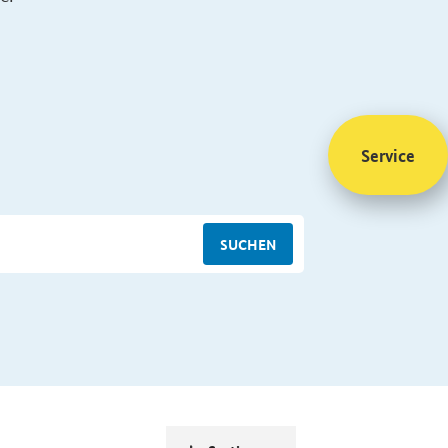
Service
SUCHEN