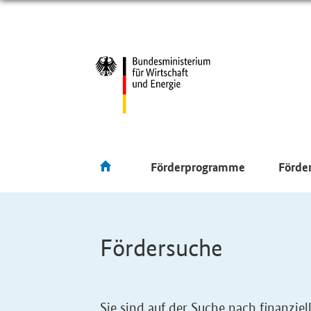
Förderprogramme
Förde
Fördersuche
Sie sind auf der Suche nach finanzi