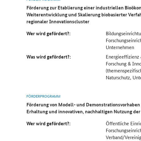
Förderung zur Etablierung einer industriellen Bioöko
Weiterentwicklung und Skalierung biobasierter Verf
regionaler Innovationscluster
Wer wird gefördert?:
Bildungseinricht
Forschungseinric
Unternehmen
Was wird gefördert?:
Energieeffizienz
Forschung & Inno
(themenspezifisc
Naturschutz, Un
FÖRDERPROGRAMM
Förderung von Modell- und Demonstrationsvorhaben 
Erhaltung und innovativen, nachhaltigen Nutzung der 
Wer wird gefördert?:
Öffentliche Einr
Forschungseinric
Verband/Vereini