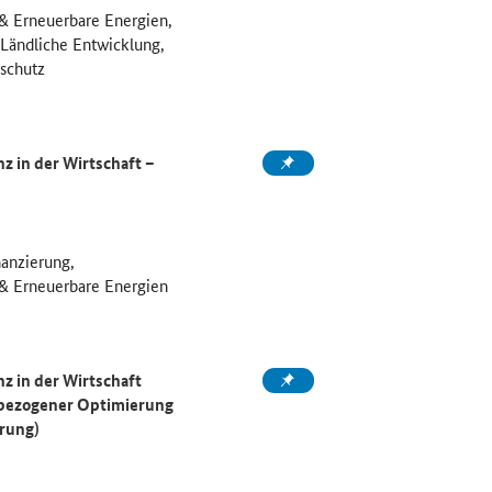
 & Erneuerbare Energien,
 Ländliche Entwicklung,
schutz
nz
in der Wirtschaft –
anzierung,
 & Erneuerbare Energien
z in der Wirtschaft
nbezogener Optimierung
rung)