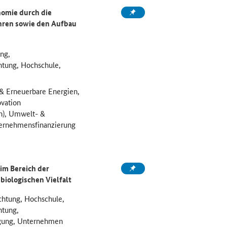
nomie durch die
ahren sowie den Aufbau
ung,
htung, Hochschule,
 & Erneuerbare Energien,
vation
h), Umwelt- &
ternehmensfinanzierung
im Bereich der
biologischen Vielfalt
ichtung, Hochschule,
htung,
gung, Unternehmen