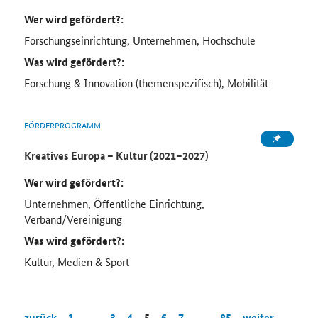
Wer wird gefördert?:
Forschungseinrichtung, Unternehmen, Hochschule
Was wird gefördert?:
Forschung & Innovation (themenspezifisch), Mobilität
FÖRDERPROGRAMM
Kreatives Europa – Kultur (2021–2027)
Wer wird gefördert?:
Unternehmen, Öffentliche Einrichtung,
Verband/Vereinigung
Was wird gefördert?:
Kultur, Medien & Sport
zurück
1
…
3
4
5
6
7
…
85
weiter